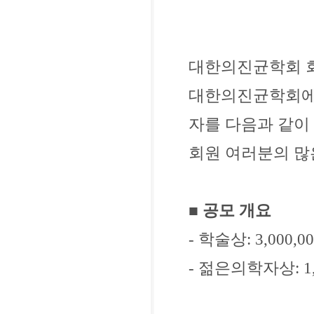
대한의진균학회 
대한의진균학회에서
자를 다음과 같이
회원 여러분의 많
■
공모 개요
- 학술상: 3,000,0
- 젊은의학자상: 1,0