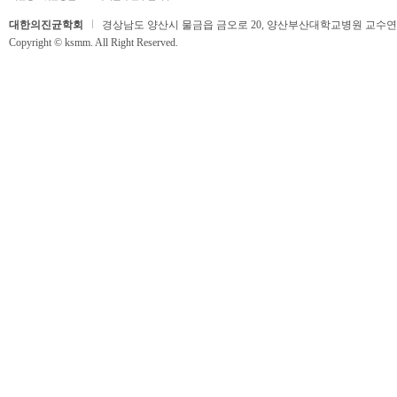
대한의진균학회
경상남도 양산시 물금읍 금오로 20, 양산부산대학교병원 교수연구동 506호,
Copyright © ksmm. All Right Reserved.