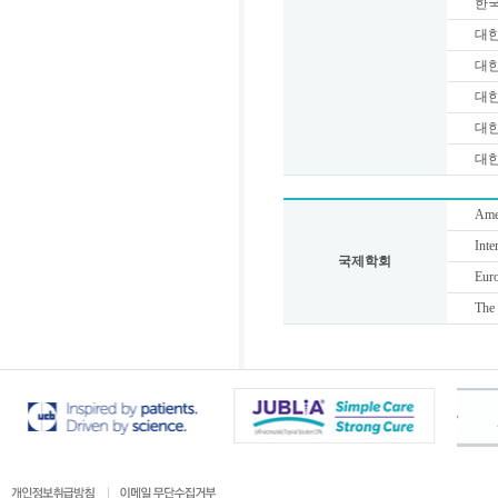
한
대
대
대
대
대
Ame
Inte
국제학회
Eur
The