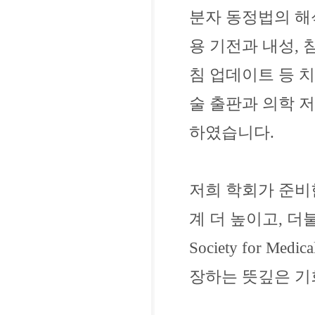
분자 동정법의 해
용 기전과 내성,
침 업데이트 등 치
술 출판과 의학 
하였습니다.
저희 학회가 준비
계 더 높이고, 더불
Society for Me
장하는 뜻깊은 기