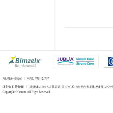
대한의진균학회
경상남도 양산시 물금읍 금오로 20, 양산부산대학교병원 교수연구동 506호,
Copyright © ksmm. All Right Reserved.