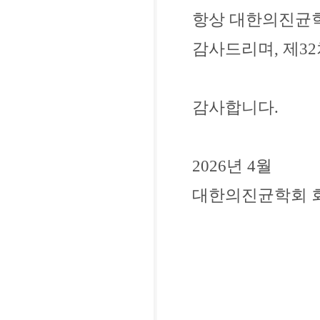
항상 대한의진균학
감사드리며, 제3
감사합니다.
2026년 4월
대한의진균학회 