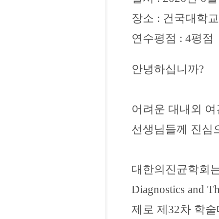
장소 : 건국대학교
연수평점 : 4평점
안녕하십니까?
어려운 대내외 여
선생님들께 진심으
대한의진균학회는 오
Diagnostics and Th
제로 제32차 학