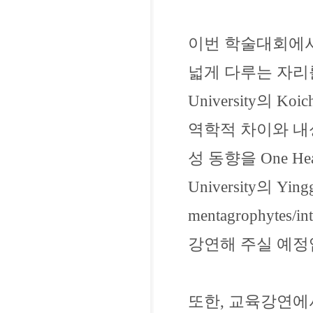
이번 학술대회에서
넓게 다루는 자리를
University의 Ko
역학적 차이와 내
성 동향을 One H
University의 Yi
mentagrophytes
강연해 주실 예정
또한, 교육강연에