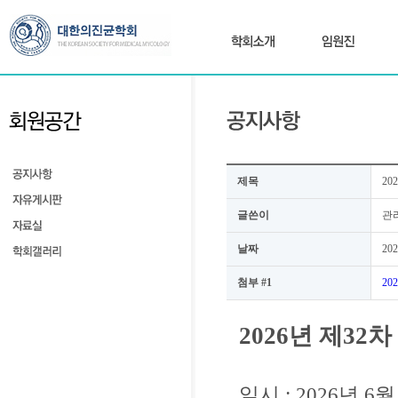
제목
2
글쓴이
관
날짜
202
첨부 #1
20
2026년 제3
일시 : 2026년 6월