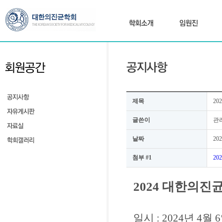
제목
20
글쓴이
관
날짜
202
첨부 #1
20
2024 대한의진
일시 : 2024년 4월 6