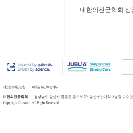
대한의진균학회 상임
대한의진균학회
경상남도 양산시 물금읍 금오로 20, 양산부산대학교병원 교수연구동 506호,
Copyright © ksmm. All Right Reserved.