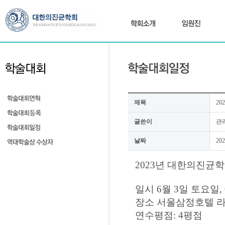
제목
2
글쓴이
관
날짜
202
2023년 대한의진균
일시 6월 3일 토요일, 09
장소 서울삼정호텔 
연수평점: 4평점