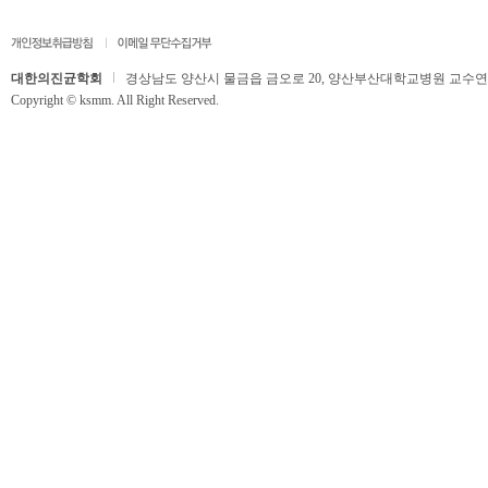
대한의진균학회
경상남도 양산시 물금읍 금오로 20, 양산부산대학교병원 교수연구동 506호,
Copyright © ksmm. All Right Reserved.