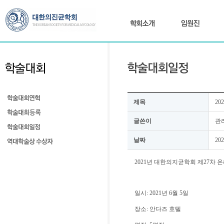
제목
2
글쓴이
관
날짜
202
2021년 대한의지균학회 제27차 
일시: 2021년 6월 5일
장소: 안다즈 호텔