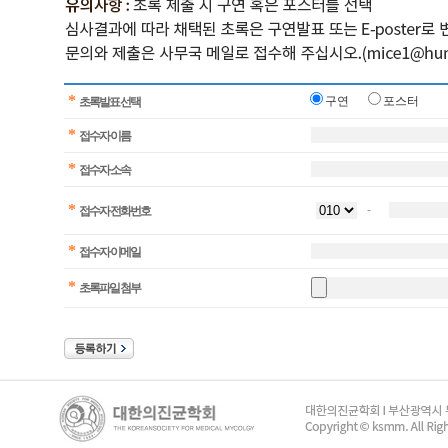
*
구연
포스터
초록발표 선택
*
접수자 이름
*
접수자 소속
*
-
접수자 전화번호
*
접수자 이메일
*
초록파일 첨부