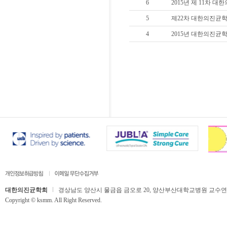
6
2015년 제 11차 대한
5
제22차 대한의진균학
4
2015년 대한의진균
대한의진균학회
경상남도 양산시 물금읍 금오로 20, 양산부산대학교병원 교수연구동 506호,
Copyright © ksmm. All Right Reserved.