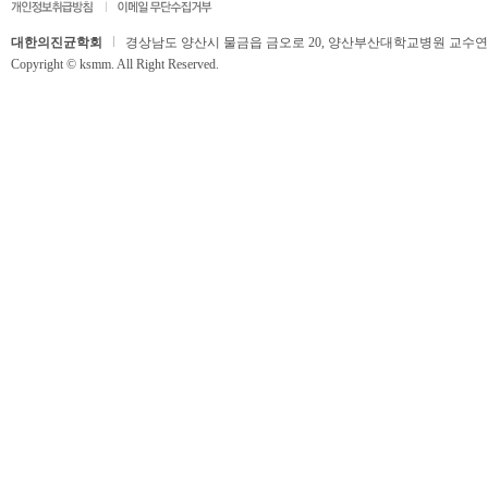
대한의진균학회
경상남도 양산시 물금읍 금오로 20, 양산부산대학교병원 교수연구동 506호,
Copyright © ksmm. All Right Reserved.