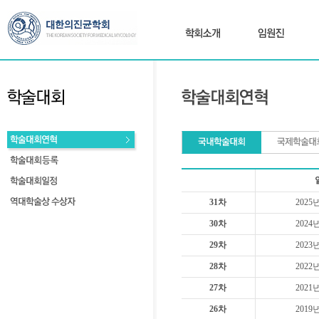
31차
2025
30차
2024
29차
2023
28차
2022
27차
2021
26차
2019