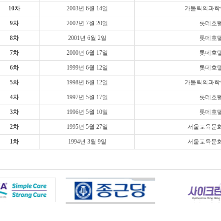
10차
2003년 6월 14일
가톨릭의과학
9차
2002년 7월 20일
롯데호
8차
2001년 6월 2일
롯데호
7차
2000년 6월 17일
롯데호
6차
1999년 6월 12일
롯데호
5차
1998년 6월 12일
가톨릭의과학
4차
1997년 5월 17일
롯데호
3차
1996년 5월 10일
롯데호
2차
1995년 5월 27일
서울교육문
1차
1994년 3월 9일
서울교육문