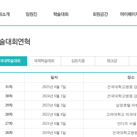
일자
장소
31차
2025년 6월 7일
건국대학교병원 강당
30차
2024년 6월 1일
건국대학교병원 강당
29차
2023년 6월 3일
삼정호텔 라
28차
2022년 6월 4일
고려대학교 의과대
27차
2021년 6월 5일
안다즈 서울
26차
2019년 6월 1일
건국대학교병원