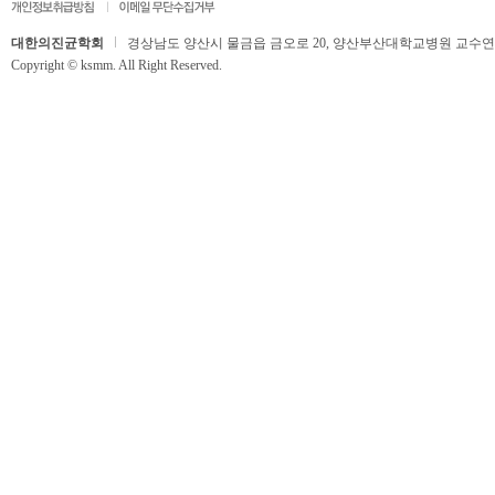
대한의진균학회
경상남도 양산시 물금읍 금오로 20, 양산부산대학교병원 교수연구동 506호,
Copyright © ksmm. All Right Reserved.