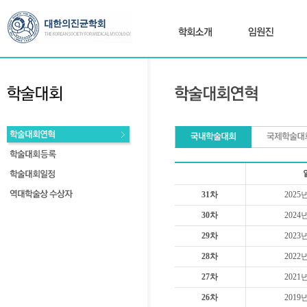
31차
2025
30차
2024
29차
2023
28차
2022
27차
2021
26차
2019